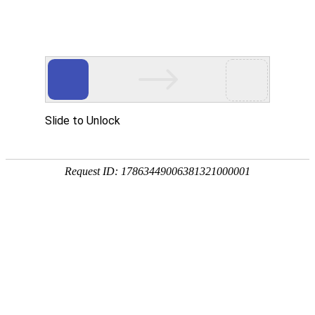
香港茂骏能源有限公司
网站首页
企业简介
企业文化
产品服务
成功案例
资讯动态
招商加盟
诚聘英才
资讯动态
NEWS
....